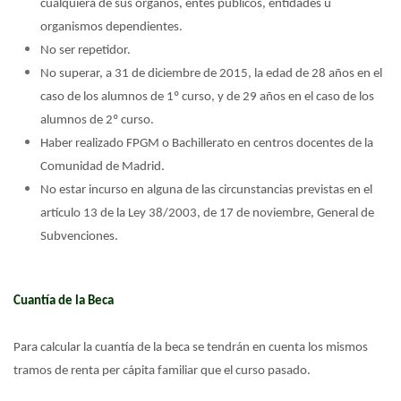
cualquiera de sus órganos, entes públicos, entidades u
organismos dependientes.
No ser repetidor.
No superar, a 31 de diciembre de 2015, la edad de 28 años en el
caso de los alumnos de 1º curso, y de 29 años en el caso de los
alumnos de 2º curso.
Haber
realizado FPGM o Bachillerato en centros docentes de la
Comunidad de Madrid.
No
estar incurso en alguna de las circunstancias previstas en el
artículo 13 de la Ley 38/2003, de 17 de noviembre, General de
Subvenciones.
Cuantía de la Beca
Para calcular la cuantía de la beca se tendrán en cuenta los mismos
tramos de renta per cápita familiar que el curso pasado
.