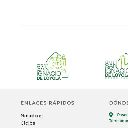
ENLACES RÁPIDOS
DÓND
Paseo
Nosotros
Torrelodo
Ciclos