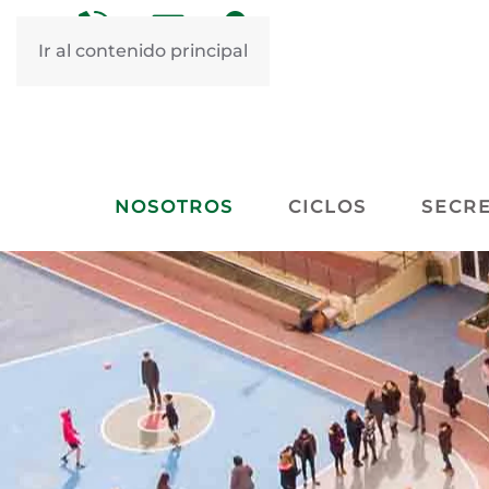
&nbsp
&nbsp
Ir al contenido principal
NOSOTROS
CICLOS
SECRE