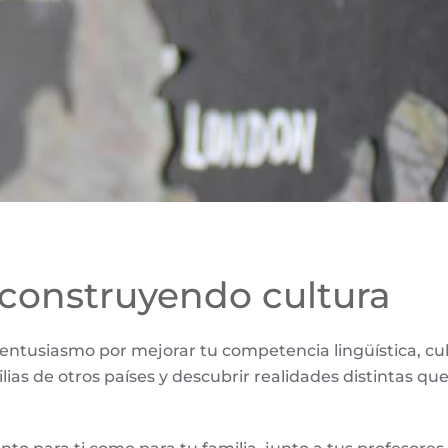
construyendo cultura
entusiasmo por mejorar tu competencia lingüística, cu
lias de otros países y descubrir realidades distintas qu