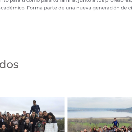
anto para ti como para tu familia, junto a tus profesore
e académico. Forma parte de una nueva generación de
ados