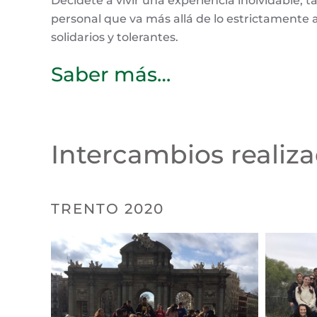
Decídete a vivir una experiencia inolvidable, t
personal que va más allá de lo estrictament
solidarios y tolerantes.
Saber más…
Intercambios realiz
TRENTO 2020