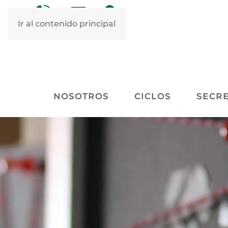
&nbsp
&nbsp
Ir al contenido principal
NOSOTROS
CICLOS
SECRE