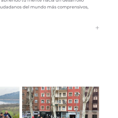
s, abriendo tu mente hacia un desarrollo
 ciudadanos del mundo más comprensivos,