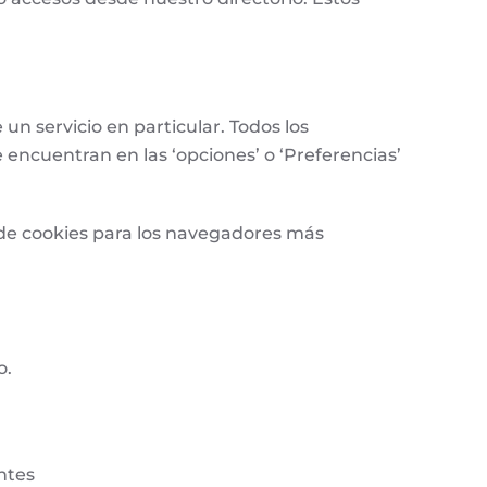
un servicio en particular. Todos los
ncuentran en las ‘opciones’ o ‘Preferencias’
 de cookies para los navegadores más
o.
ntes