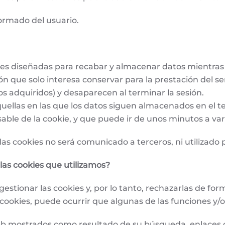
ormado del usuario.
es diseñadas para recabar y almacenar datos mientras 
que solo interesa conservar para la prestación del serv
os adquiridos) y desaparecen al terminar la sesión.
uellas en las que los datos siguen almacenados en el t
able de la cookie, y que puede ir de unos minutos a var
las cookies no será comunicado a terceros, ni utilizado
las cookies que utilizamos?
estionar las cookies y, por lo tanto, rechazarlas de form
as cookies, puede ocurrir que algunas de las funciones 
web mostrados como resultado de su búsqueda, enlaces o