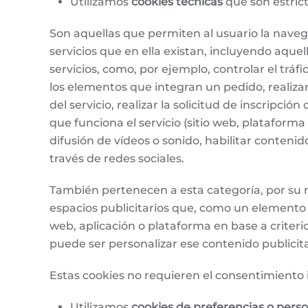
Utilizamos
cookies técnicas
que son estric
Son aquellas que permiten al usuario la navega
servicios que en ella existan, incluyendo aquel
servicios, como, por ejemplo, controlar el tráf
los elementos que integran un pedido, realizar
del servicio, realizar la solicitud de inscripció
que funciona el servicio (sitio web, plataform
difusión de vídeos o sonido, habilitar conten
través de redes sociales.
También pertenecen a esta categoría, por su na
espacios publicitarios que, como un elemento 
web, aplicación o plataforma en base a criteri
puede ser personalizar ese contenido publicita
Estas cookies no requieren el consentimiento 
Utilizamos
cookies de preferencias o perso