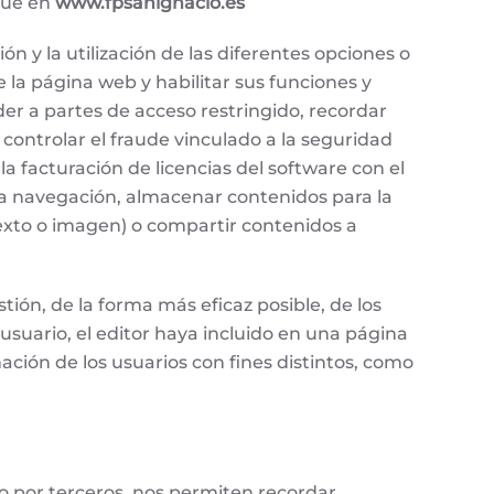
gue en
www.fpsanignacio.es
n y la utilización de las diferentes opciones o
e la página web y habilitar sus funciones y
eder a partes de acceso restringido, recordar
controlar el fraude vinculado a la seguridad
e la facturación de licencias del software con el
e la navegación, almacenar contenidos para la
texto o imagen) o compartir contenidos a
ión, de la forma más eficaz posible, de los
usuario, el editor haya incluido en una página
ación de los usuarios con fines distintos, como
o por terceros, nos permiten recordar