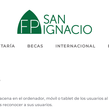
TARÍA
BECAS
INTERNACIONAL
s
cena en el ordenador, móvil o tablet de los usuarios a
s reconocer a sus usuarios.