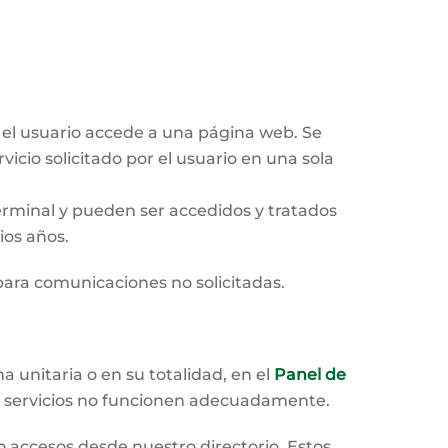
el usuario accede a una página web. Se
icio solicitado por el usuario en una sola
erminal y pueden ser accedidos y tratados
ios años.
 para comunicaciones no solicitadas.
a unitaria o en su totalidad, en el
Panel de
y/o servicios no funcionen adecuadamente.
 accesos desde nuestro directorio. Estos