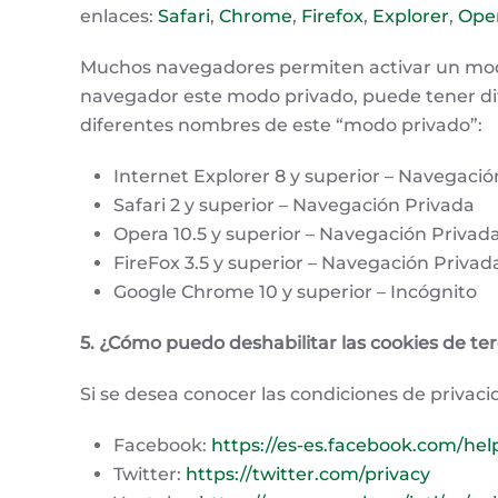
enlaces:
Safari
,
Chrome
,
Firefox
,
Explorer
,
Ope
Muchos navegadores permiten activar un modo
navegador este modo privado, puede tener dif
diferentes nombres de este “modo privado”:
Internet Explorer 8 y superior – Navegació
Safari 2 y superior – Navegación Privada
Opera 10.5 y superior – Navegación Privad
FireFox 3.5 y superior – Navegación Privad
Google Chrome 10 y superior – Incógnito
5. ¿Cómo puedo deshabilitar las cookies de te
Si se desea conocer las condiciones de privaci
Facebook:
https://es-es.facebook.com/hel
Twitter:
https://twitter.com/privacy