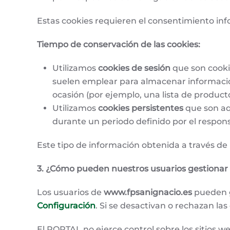
Estas cookies requieren el consentimiento inf
Tiempo de conservación de las cookies:
Utilizamos
cookies de sesión
que son cooki
suelen emplear para almacenar información 
ocasión (por ejemplo, una lista de product
Utilizamos
cookies persistentes
que son aq
durante un periodo definido por el respons
Este tipo de información obtenida a través de 
3. ¿Cómo pueden nuestros usuarios gestionar 
Los usuarios de
www.fpsanignacio.es
pueden g
Configuración
. Si se desactivan o rechazan l
El PORTAL no ejerce control sobre los sitios 