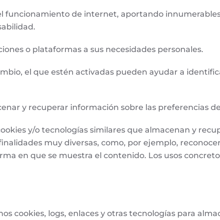
l funcionamiento de internet, aportando innumerables 
sabilidad.
ciones o plataformas a sus necesidades personales.
bio, el que estén activadas pueden ayudar a identificar
cenar y recuperar información sobre las preferencias d
za cookies y/o tecnologías similares que almacenan y re
 finalidades muy diversas, como, por ejemplo, reconoc
forma en que se muestra el contenido. Los usos concret
mos cookies, logs, enlaces y otras tecnologías para almac