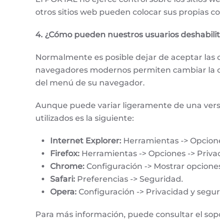
otros sitios web pueden colocar sus propias coo
4. ¿Cómo pueden nuestros usuarios deshabilita
Normalmente es posible dejar de aceptar las co
navegadores modernos permiten cambiar la con
del menú de su navegador.
Aunque puede variar ligeramente de una versió
utilizados es la siguiente:
Internet Explorer:
Herramientas -> Opcione
Firefox:
Herramientas -> Opciones -> Privac
Chrome:
Configuración -> Mostrar opcione
Safari:
Preferencias -> Seguridad.
Opera:
Configuración -> Privacidad y segur
Para más información, puede consultar el sopo