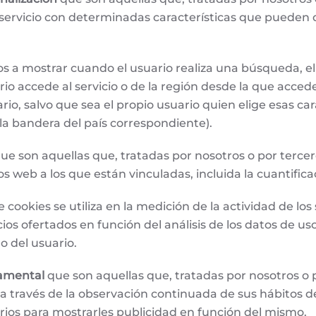
servicio con determinadas características que pueden d
os a mostrar cuando el usuario realiza una búsqueda, el
rio accede al servicio o de la región desde la que accede
o, salvo que sea el propio usuario quien elige esas cara
 la bandera del país correspondiente).
ue son aquellas que, tratadas por nosotros o por tercer
s web a los que están vinculadas, incluida la cuantifica
ookies se utiliza en la medición de la actividad de los s
ios ofertados en función del análisis de los datos de uso
o del usuario.
tamental
que son aquellas que, tratadas por nosotros o
 través de la observación continuada de sus hábitos de
arios para mostrarles publicidad en función del mismo.