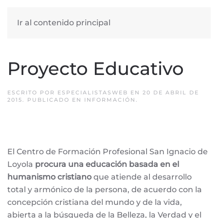
Ir al contenido principal
Proyecto Educativo
ESCRITO POR
ESPECIALISTASWEB
EN
20 DE ABRIL DE
2015
. PUBLICADO EN
INFORMACIÓN
.
El Centro de Formación Profesional San Ignacio de
Loyola
procura una educación basada en el
humanismo cristiano
que atiende al desarrollo
total y armónico de la persona, de acuerdo con la
concepción cristiana del mundo y de la vida,
abierta a la búsqueda de la Belleza, la Verdad y el