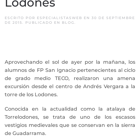
Lodones
ESCRITO POR
ESPECIALISTASWEB
EN
30 DE SEPTIEMBRE
DE 2015
. PUBLICADO EN
BLOG
.
Aprovechando el sol de ayer por la mañana, los
alumnos de FP San Ignacio pertenecientes al ciclo
de grado medio TECO, realizaron una amena
excursión desde el centro de Andrés Vergara a la
torre de los Lodones.
Conocida en la actualidad como la atalaya de
Torrelodones, se trata de uno de los escasos
vestigios medievales que se conservan en la sierra
de Guadarrama.