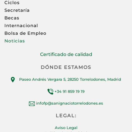
Ciclos
Secretaría
Becas
Internacional
Bolsa de Empleo
Noticias
Certificado de calidad
DÓNDE ESTAMOS
Paseo Andrés Vergara 5, 28250 Torrelodones, Madrid
+34 91 859 19 19
infofp@sanignaciotorrelodones.es
LEGAL:
Aviso Legal