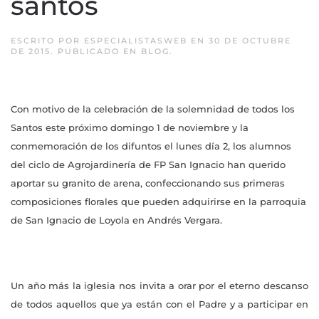
santos
ESCRITO POR
ESPECIALISTASWEB
EN
30 DE OCTUBRE
DE 2015
. PUBLICADO EN
BLOG
.
Con motivo de la celebración de la solemnidad de todos los
Santos este próximo domingo 1 de noviembre y la
conmemoración de los difuntos el lunes día 2, los alumnos
del ciclo de Agrojardinería de FP San Ignacio han querido
aportar su granito de arena, confeccionando sus primeras
composiciones florales que pueden adquirirse en la parroquia
de San Ignacio de Loyola en Andrés Vergara.
Un año más la iglesia nos invita a orar por el eterno descanso
de todos aquellos que ya están con el Padre y a participar en