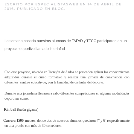
ESCRITO POR
ESPECIALISTASWEB
EN
14 DE ABRIL DE
2016
. PUBLICADO EN
BLOG
.
La semana pasada nuestros alumnos de TAFAD y TECO participaron en un
proyecto deportivo llamado Intertafad.
Con este proyecto, ubicado en Torrejón de Ardoz se pretenden aplicar los conocimientos
adquiridos durante el curso formativo y realizar una jornada de convivencia con
diferentes centros educativos, con la finalidad de disfrutar del deporte.
Durante esta jornada se llevaron a cabo diferentes competiciones en algunas modalidades
deportivas como:
Kin ball
(balón gigante)
Carrera 1500 metros
: donde dos de nuestros alumnos quedaron 4º y 6º respectivamente
en una prueba con más de 30 corredores.