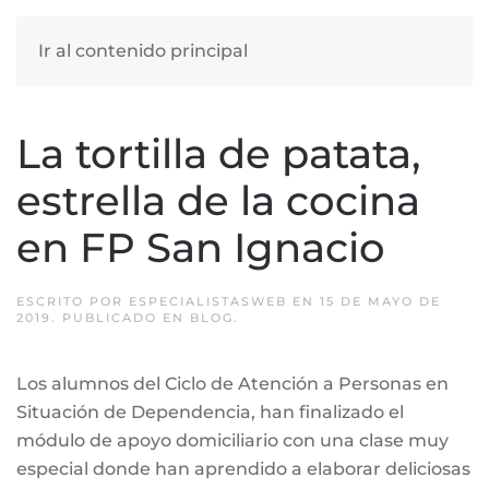
Ir al contenido principal
La tortilla de patata,
estrella de la cocina
en FP San Ignacio
ESCRITO POR
ESPECIALISTASWEB
EN
15 DE MAYO DE
2019
. PUBLICADO EN
BLOG
.
Los alumnos del Ciclo de Atención a Personas en
Situación de Dependencia, han finalizado el
módulo de apoyo domiciliario con una clase muy
especial donde han aprendido a elaborar deliciosas