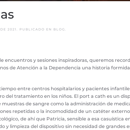
ias
DE 2021
. PUBLICADO EN
BLOG
.
 de encuentros y sesiones inspiradoras, queremos record
nos de Atención a la Dependencia una historia formidab
iempo entre centros hospitalarios y pacientes infantile
tro del tratamiento en los niños. El port a cath es un d
de muestras de sangre como la administración de medica
ones repetidas o la incomodidad de un catéter externo.
lógico, de ahí que Patricia, sensible a esa casuística 
 y limpieza del dispositivo sin necesidad de grandes esf