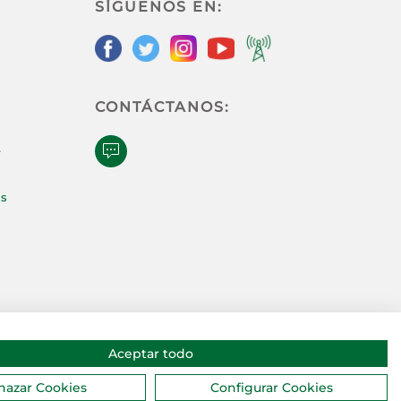
SÍGUENOS EN:
CONTÁCTANOS:
e
as
Aceptar todo
hazar Cookies
Configurar Cookies