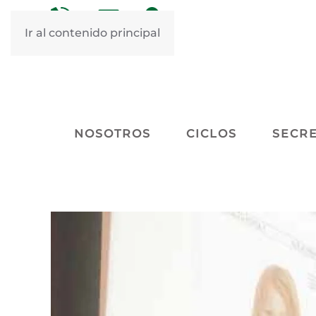
&nbsp
&nbsp
Ir al contenido principal
NOSOTROS
CICLOS
SECRE