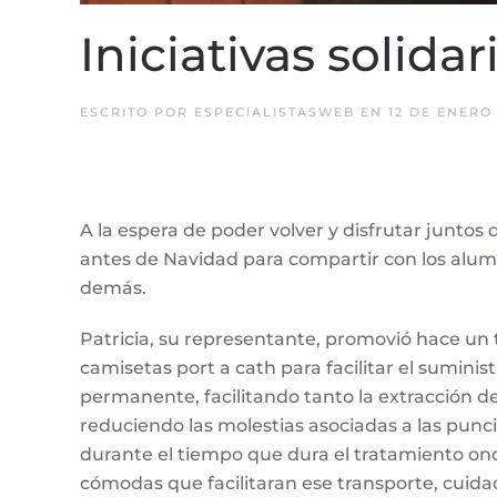
Iniciativas solidar
ESCRITO POR
ESPECIALISTASWEB
EN
12 DE ENERO 
A la espera de poder volver y disfrutar juntos
antes de Navidad para compartir con los alum
demás.
Patricia, su representante, promovió hace un t
camisetas port a cath para facilitar el suminis
permanente, facilitando tanto la extracción 
reduciendo las molestias asociadas a las punci
durante el tiempo que dura el tratamiento onco
cómodas que facilitaran ese transporte, cuidado