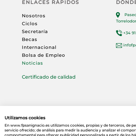
ENLACES RÁPIDOS
DÓND
Paseo
Nosotros
Torrelodo
Ciclos
Secretaría
+34 91
Becas
infof
Internacional
Bolsa de Empleo
Noticias
Certificado de calidad
Utilizamos cookies
En www.fpsanignacio.es utilizamos cookies, propias y de terceros, de pe
servicio ofrecido; de análisis para medir la audiencia y analizar el compo
comportamental para ofrecer publicidad personalizada a partir de los há