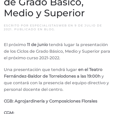
de Grado Básico,
Medio y Superior
ESCRITO POR
ESPECIALISTASWEB
EN
9 DE JULIO DE
2021
. PUBLICADO EN
BLOG
.
El próximo
11 de junio
tendrá lugar la presentación
de los Ciclos de Grado Básico, Medio y Superior para
el próximo curso 2021-2022.
Una presentación que tendrá lugar
en el Teatro
Fernández-Baldor de Torrelodones a las 19:00h
y
que contará con la presencia del equipo directivo y
personal docente del centro.
CGB: Agrojardinería y Composiciones Florales
CGM: