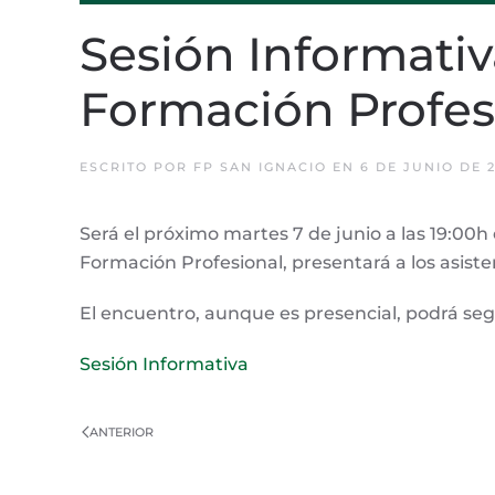
Sesión Informativ
Formación Profes
ESCRITO POR
FP SAN IGNACIO
EN
6 DE JUNIO DE 
Será el próximo martes 7 de junio a las 19:00
Formación Profesional, presentará a los asisten
El encuentro, aunque es presencial, podrá seg
Sesión Informativa
ANTERIOR