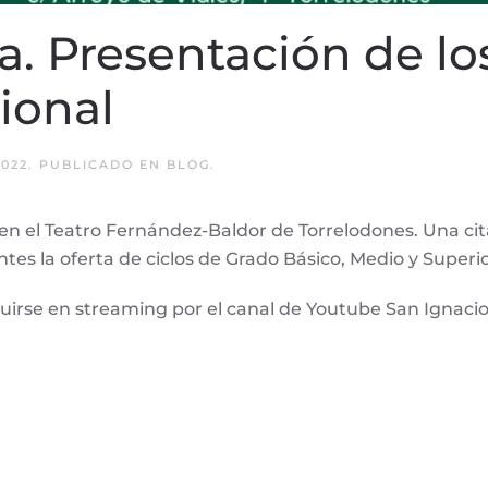
a. Presentación de lo
ional
2022
. PUBLICADO EN
BLOG
.
h en el Teatro Fernández-Baldor de Torrelodones. Una ci
tes la oferta de ciclos de Grado Básico, Medio y Superio
uirse en streaming por el canal de Youtube San Ignacio,