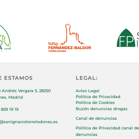
E ESTAMOS
LEGAL:
 Andrés Vergara 5, 28250
Aviso Legal
Política de Privacidad
nes, Madrid
Política de Cookies
Buzón denuncias drogas
 859 19 19
Canal de denuncias
p@sanignaciotorrelodones.es
Política de Privacidad canal d
denuncias