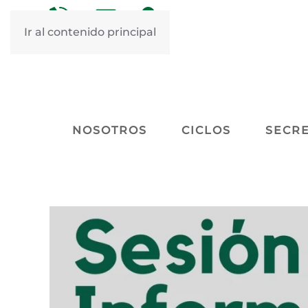
&nbsp
&nbsp
Ir al contenido principal
NOSOTROS
CICLOS
SECRE