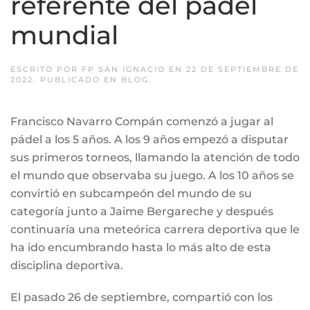
referente del pádel
mundial
ESCRITO POR
FP SAN IGNACIO
EN
22 DE SEPTIEMBRE DE
2022
. PUBLICADO EN
BLOG
.
Francisco Navarro Compán comenzó a jugar al
pádel a los 5 años. A los 9 años empezó a disputar
sus primeros torneos, llamando la atención de todo
el mundo que observaba su juego. A los 10 años se
convirtió en subcampeón del mundo de su
categoría junto a Jaime Bergareche y después
continuaría una meteórica carrera deportiva que le
ha ido encumbrando hasta lo más alto de esta
disciplina deportiva.
El pasado 26 de septiembre, compartió con los