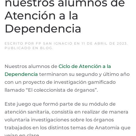
nuestros alumnos de
Atención a la
Dependencia
ESCRITO POR
FP SAN IGNACIO
EN
11 DE ABRIL DE 2023
.
PUBLICADO EN
BLOG
.
Nuestros alumnos de
Ciclo de Atención a la
Dependencia
terminaron su segundo y último año
con un proyecto de investigación gamificado
llamado “El coleccionista de órganos”.
Este juego que formó parte de su módulo de
atención sanitaria, consistía en realizar de manera
voluntaria investigaciones sobre los órganos
trabajados en los distintos temas de Anatomía que
veían en clase.