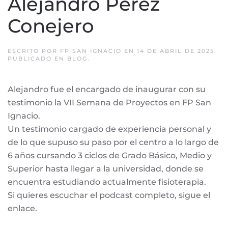
Alejandro Pérez
Conejero
ESCRITO POR
FP SAN IGNACIO
EN
14 DE ABRIL DE 2025
.
PUBLICADO EN
BLOG
.
Alejandro fue el encargado de inaugurar con su
testimonio la VII Semana de Proyectos en FP San
Ignacio.
Un testimonio cargado de experiencia personal y
de lo que supuso su paso por el centro a lo largo de
6 años cursando 3 ciclos de Grado Básico, Medio y
Superior hasta llegar a la universidad, donde se
encuentra estudiando actualmente fisioterapia.
Si quieres escuchar el podcast completo, sigue el
enlace.