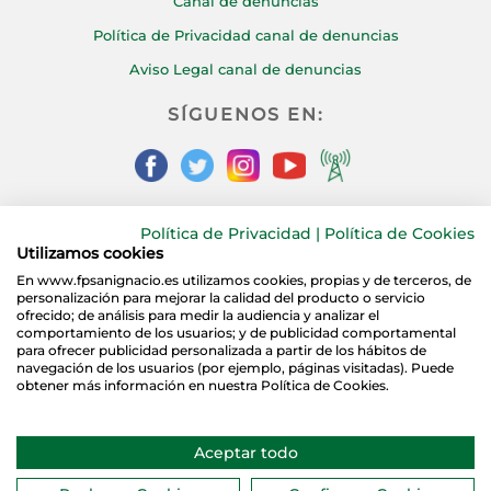
Canal de denuncias
Política de Privacidad canal de denuncias
Aviso Legal canal de denuncias
SÍGUENOS EN:
Política de Privacidad
|
Política de Cookies
CONTÁCTANOS:
Utilizamos cookies
En www.fpsanignacio.es utilizamos cookies, propias y de terceros, de
personalización para mejorar la calidad del producto o servicio
ofrecido; de análisis para medir la audiencia y analizar el
comportamiento de los usuarios; y de publicidad comportamental
para ofrecer publicidad personalizada a partir de los hábitos de
navegación de los usuarios (por ejemplo, páginas visitadas). Puede
obtener más información en nuestra Política de Cookies.
Copyright © 2021
Grupo San Ignacio de Loyola Torrelodones.
Aceptar todo
Página web creada y mantenida por Especialistas Web