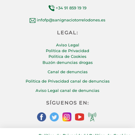
+34 91 859 19 19
infofp@sanignaciotorrelodones.es
LEGAL:
Aviso Legal
Política de Privacidad
Política de Cookies
Buzón denuncias drogas
Canal de denuncias
Política de Privacidad canal de denuncias
Aviso Legal canal de denuncias
SÍGUENOS EN: