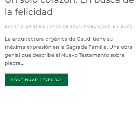
la felicidad
ESCRITO EN
21 DE JUNIO DE 2024
. PUBLICADO EN
BLOG
.
La arquitectura orgánica de Gaudí tiene su
máxima expresión en la Sagrada Familia. Una obra
genial que describe el Nuevo Testamento sobre
piedra,...
CONTINUAR LEYENDO