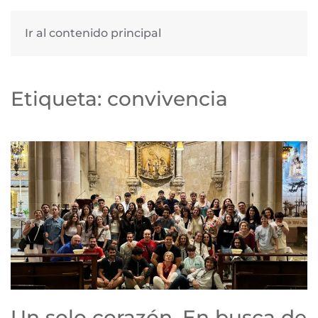
Ir al contenido principal
Etiqueta:
convivencia
Un solo corazón. En busca de