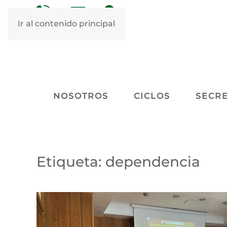
&nbsp
&nbsp
Ir al contenido principal
NOSOTROS
CICLOS
SECRE
Etiqueta:
dependencia