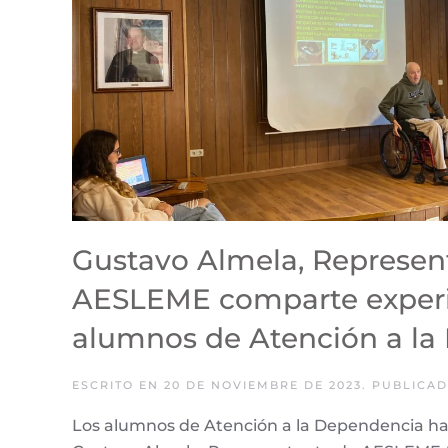
Gustavo Almela, Represen
AESLEME comparte experi
alumnos de Atención a la
ESCRITO EN
20 DE NOVIEMBRE DE 2023
. PUBLICA
Los alumnos de Atención a la Dependencia han 