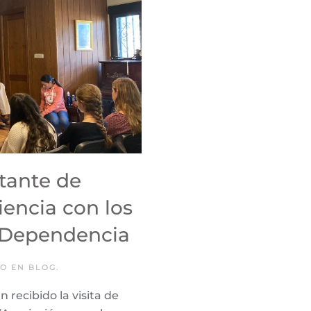
tante de
encia con los
 Dependencia
DO EN
BLOG
.
recibido la visita de