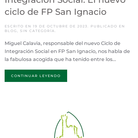
ciclo de FP San Ignacio
ESCRITO EN
19 DE OCTUBRE DE 2023
. PUBLICADO EN
BLOG
,
SIN CATEGORÍA
.
Miguel Calavia, responsable del nuevo Ciclo de
Integración Social en FP San Ignacio, nos habla de
la fabulosa acogida que ha tenido entre los...
CONTINUAR LEYENDO