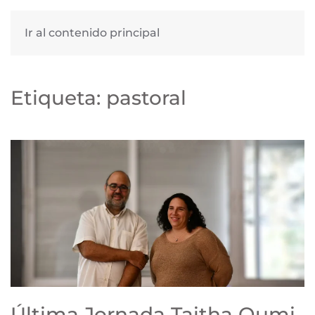
Ir al contenido principal
Etiqueta:
pastoral
Última Jornada Taitha Qumi