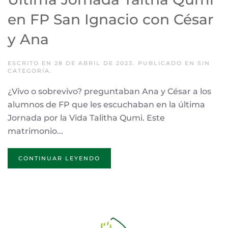
en FP San Ignacio con César
y Ana
ESCRITO EN
28 DE ABRIL DE 2023
. PUBLICADO EN
SIN
CATEGORÍA
.
¿Vivo o sobrevivo? preguntaban Ana y César a los
alumnos de FP que les escuchaban en la última
Jornada por la Vida Talitha Qumi. Este
matrimonio...
CONTINUAR LEYENDO