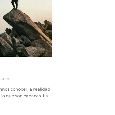
N
BLOG
.
mnos conocer la realidad
lo que son capaces. La...