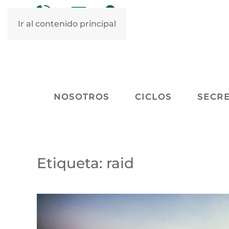
&nbsp
&nbsp
Ir al contenido principal
NOSOTROS
CICLOS
SECRE
Etiqueta:
raid