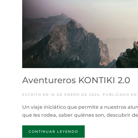
Aventureros KONTIKI 2.0
ESCRITO EN
16 DE ENERO DE 2024
. PUBLICADO E
Un viaje iniciático que permite a nuestros alu
que les rodea, saber quiénes son, descubrir de 
CONTINUAR LEYENDO