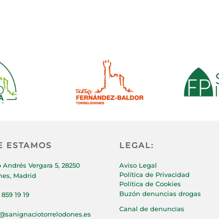
E ESTAMOS
LEGAL:
 Andrés Vergara 5, 28250
Aviso Legal
Política de Privacidad
nes, Madrid
Política de Cookies
Buzón denuncias drogas
 859 19 19
Canal de denuncias
p@sanignaciotorrelodones.es