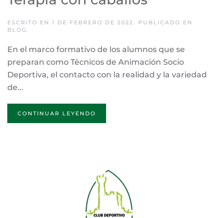
ESCRITO EN
1 DE FEBRERO DE 2022
. PUBLICADO EN
BLOG
.
En el marco formativo de los alumnos que se
preparan como Técnicos de Animación Socio
Deportiva, el contacto con la realidad y la variedad
de...
CONTINUAR LEYENDO