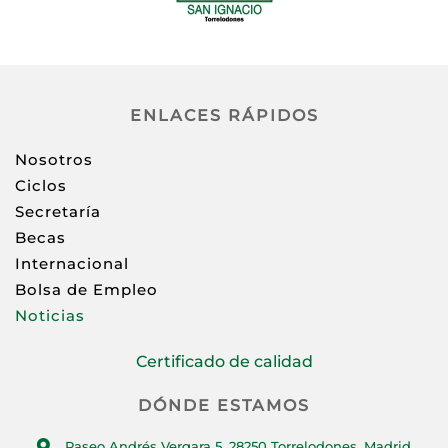
ENLACES RÁPIDOS
Nosotros
Ciclos
Secretaría
Becas
Internacional
Bolsa de Empleo
Noticias
Certificado de calidad
DÓNDE ESTAMOS
Paseo Andrés Vergara 5, 28250 Torrelodones, Madrid