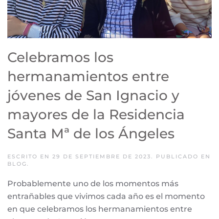
Celebramos los
hermanamientos entre
jóvenes de San Ignacio y
mayores de la Residencia
Santa Mª de los Ángeles
ESCRITO EN
29 DE SEPTIEMBRE DE 2023
. PUBLICADO EN
BLOG
.
Probablemente uno de los momentos más
entrañables que vivimos cada año es el momento
en que celebramos los hermanamientos entre