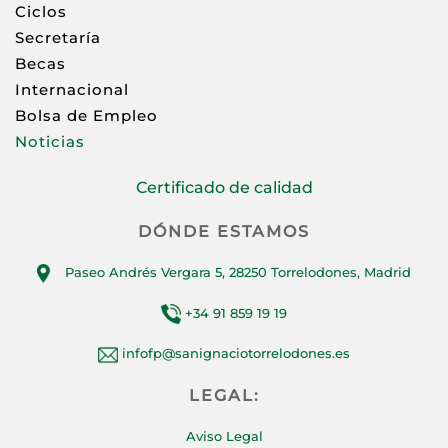
Ciclos
Secretaría
Becas
Internacional
Bolsa de Empleo
Noticias
Certificado de calidad
DÓNDE ESTAMOS
Paseo Andrés Vergara 5, 28250 Torrelodones, Madrid
+34 91 859 19 19
infofp@sanignaciotorrelodones.es
LEGAL:
Aviso Legal