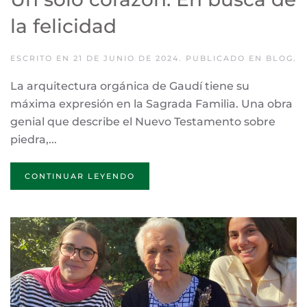
la felicidad
ESCRITO EN
21 DE JUNIO DE 2024
. PUBLICADO EN
BLOG
.
La arquitectura orgánica de Gaudí tiene su
máxima expresión en la Sagrada Familia. Una obra
genial que describe el Nuevo Testamento sobre
piedra,...
CONTINUAR LEYENDO