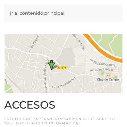
Ir al contenido principal
ACCESOS
ESCRITO POR
ESPECIALISTASWEB
EN
20 DE ABRIL DE
2015
. PUBLICADO EN
INFORMACIÓN
.