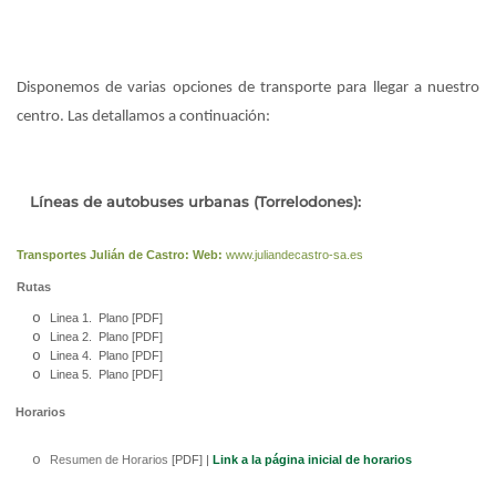
Disponemos de varias opciones de transporte para llegar a nuestro
centro. Las detallamos a continuación:
Líneas de autobuses urbanas (Torrelodones):
Transportes Julián de Castro: Web:
www.juliandecastro-sa.es
Rutas
o
Linea 1
.
Plano [PDF]
o
Linea 2
.
Plano [PDF]
o
Linea 4
.
Plano [PDF]
o
Linea 5
.
Plano [PDF]
Horarios
o
Resumen de Horarios
[
PDF
] |
Link a la página inicial de horarios