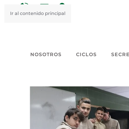
&nbsp
&nbsp
Ir al contenido principal
NOSOTROS
CICLOS
SECRE