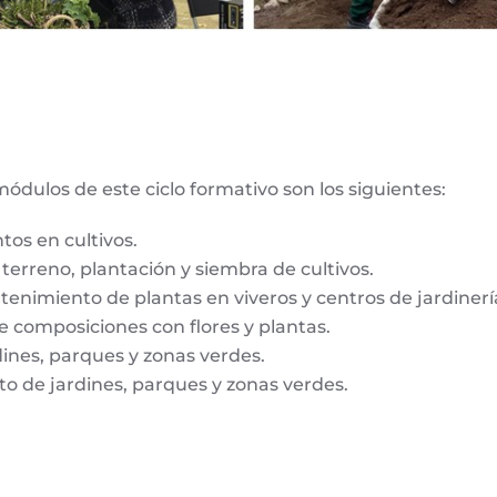
módulos de este ciclo formativo son los siguientes:
tos en cultivos.
terreno, plantación y siembra de cultivos.
nimiento de plantas en viveros y centros de jardinerí
e composiciones con flores y plantas.
dines, parques y zonas verdes.
o de jardines, parques y zonas verdes.