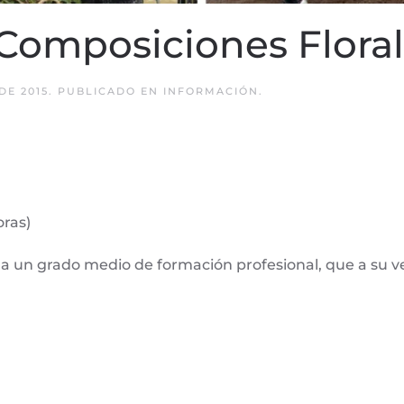
 Composiciones Flora
DE 2015
. PUBLICADO EN
INFORMACIÓN
.
ras)
o a un grado medio de formación profesional, que a su vez