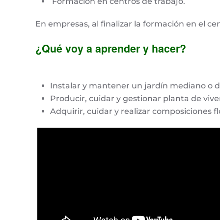
Formación en centros de trabajo.
En empresas, al finalizar la formación en el c
¿Qué voy a aprender y hacer
?
Instalar y mantener un jardín mediano o 
Producir, cuidar y gestionar planta de vive
Adquirir, cuidar y realizar composiciones fl