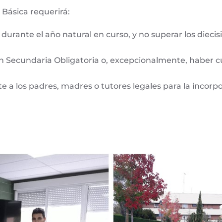
l Básica requerirá:
durante el año natural en curso, y no superar los diec
ón Secundaria Obligatoria o, excepcionalmente, haber 
 a los padres, madres o tutores legales para la incorp