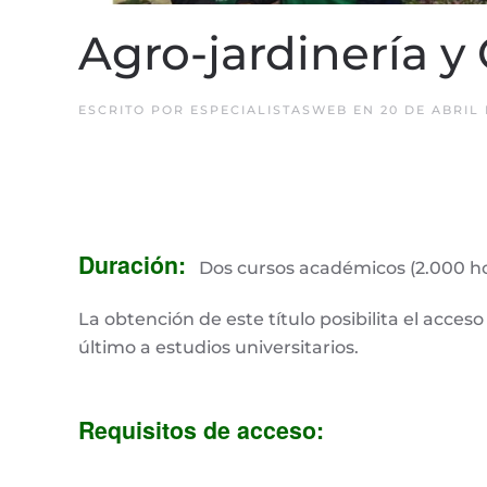
Agro-jardinería y
ESCRITO POR
ESPECIALISTASWEB
EN
20 DE ABRIL 
Duración:
Dos cursos académicos (2.000 ho
La obtención de este título posibilita el acces
último a estudios universitarios.
Requisitos
de acceso
: