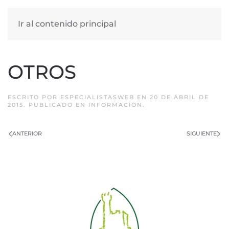
Ir al contenido principal
OTROS
ESCRITO POR
ESPECIALISTASWEB
EN
20 DE ABRIL DE
2015
. PUBLICADO EN
INFORMACIÓN
.
ANTERIOR
SIGUIENTE