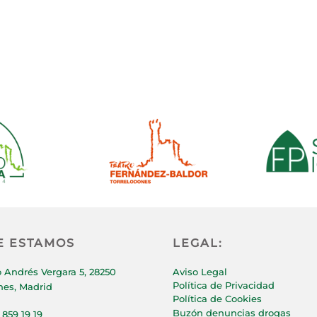
E ESTAMOS
LEGAL:
 Andrés Vergara 5, 28250
Aviso Legal
Política de Privacidad
nes, Madrid
Política de Cookies
Buzón denuncias drogas
 859 19 19