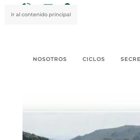
&nbsp
&nbsp
Ir al contenido principal
NOSOTROS
CICLOS
SECRE