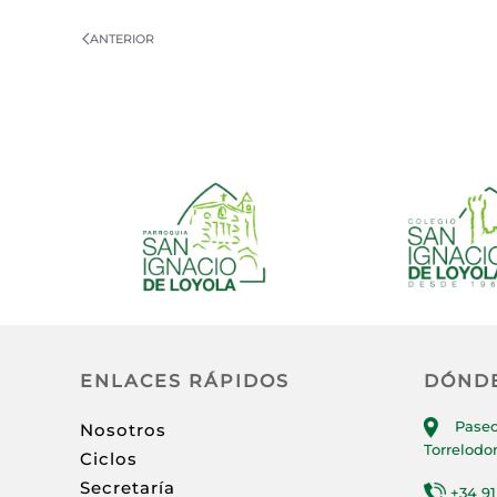
ANTERIOR
ENLACES RÁPIDOS
DÓND
Paseo
Nosotros
Torrelodo
Ciclos
Secretaría
+34 91