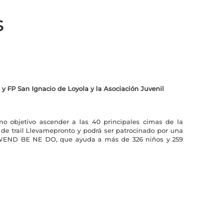
s
 y FP San Ignacio de Loyola y la Asociación Juvenil
omo
objetivo ascender a las 40 principales cimas de la
de trail Llevamepronto y podrá ser patrocinado por una
o WEND BE NE DO, que ayuda a más de 326 niños y 259