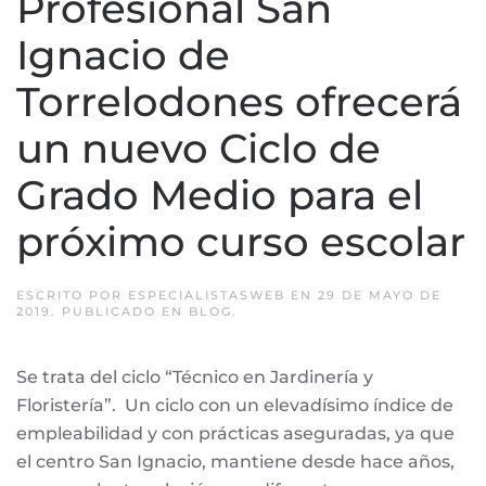
Profesional San
Ignacio de
Torrelodones ofrecerá
un nuevo Ciclo de
Grado Medio para el
próximo curso escolar
ESCRITO POR
ESPECIALISTASWEB
EN
29 DE MAYO DE
2019
. PUBLICADO EN
BLOG
.
Se trata del ciclo “Técnico en Jardinería y
Floristería”. Un ciclo con un elevadísimo índice de
empleabilidad y con prácticas aseguradas, ya que
el centro San Ignacio, mantiene desde hace años,