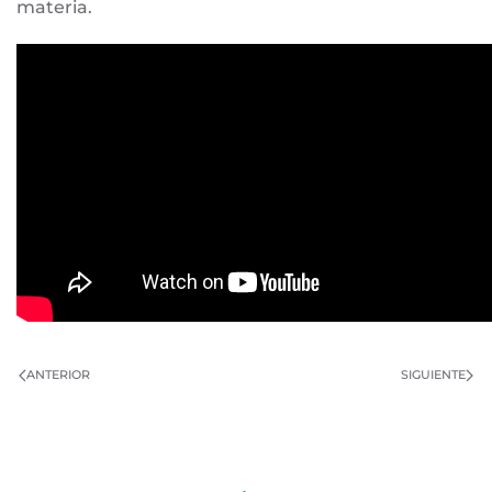
materia.
ANTERIOR
SIGUIENTE