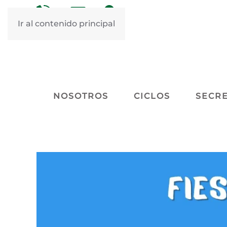
&nbsp
&nbsp
Ir al contenido principal
NOSOTROS
CICLOS
SECRE