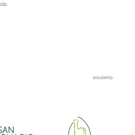
io.
SIGUIENTE