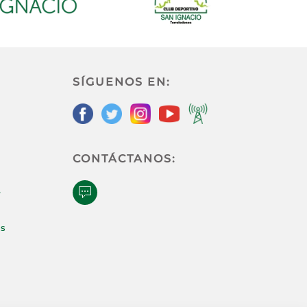
SÍGUENOS EN:
CONTÁCTANOS:
e
as