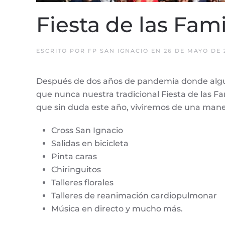
Fiesta de las Fami
ESCRITO POR
FP SAN IGNACIO
EN
26 DE MAYO DE 
Después de dos años de pandemia donde algun
que nunca nuestra tradicional Fiesta de las F
que sin duda este año, viviremos de una mane
Cross San Ignacio
Salidas en bicicleta
Pinta caras
Chiringuitos
Talleres florales
Talleres de reanimación cardiopulmonar
Música en directo y mucho más.