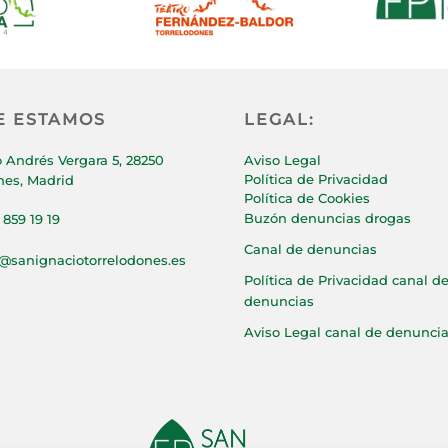
E ESTAMOS
LEGAL:
 Andrés Vergara 5, 28250
Aviso Legal
Política de Privacidad
nes, Madrid
Política de Cookies
Buzón denuncias drogas
 859 19 19
Canal de denuncias
p@sanignaciotorrelodones.es
Política de Privacidad canal d
denuncias
Aviso Legal canal de denunci