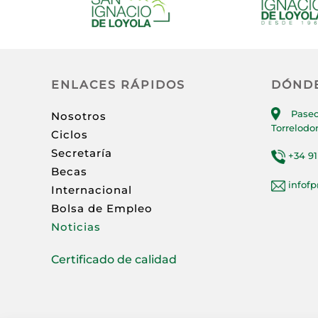
ENLACES RÁPIDOS
DÓND
Paseo
Nosotros
Torrelodo
Ciclos
Secretaría
+34 91
Becas
infof
Internacional
Bolsa de Empleo
Noticias
Certificado de calidad