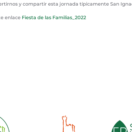
rtirnos y compartir esta jornada típicamente San Ignac
te enlace
Fiesta de las Familias_2022