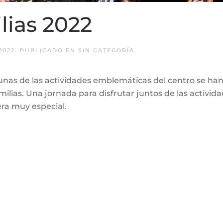
lias 2022
2022
. PUBLICADO EN
SIN CATEGORÍA
.
as de las actividades emblemáticas del centro se han
amilias. Una jornada para disfrutar juntos de las activ
ra muy especial.