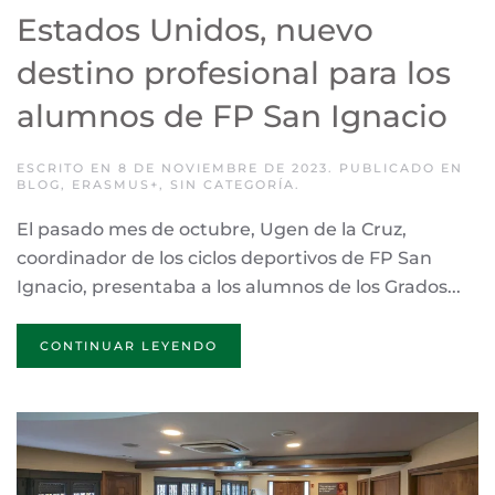
Estados Unidos, nuevo
destino profesional para los
alumnos de FP San Ignacio
ESCRITO EN
8 DE NOVIEMBRE DE 2023
. PUBLICADO EN
BLOG
,
ERASMUS+
,
SIN CATEGORÍA
.
El pasado mes de octubre, Ugen de la Cruz,
coordinador de los ciclos deportivos de FP San
Ignacio, presentaba a los alumnos de los Grados...
CONTINUAR LEYENDO