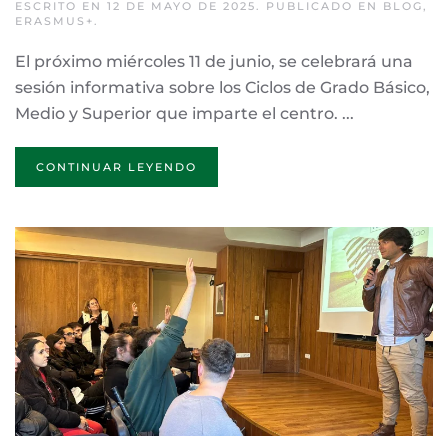
ESCRITO EN
12 DE MAYO DE 2025
. PUBLICADO EN
BLOG
,
ERASMUS+
.
El próximo miércoles 11 de junio, se celebrará una
sesión informativa sobre los Ciclos de Grado Básico,
Medio y Superior que imparte el centro. ...
CONTINUAR LEYENDO