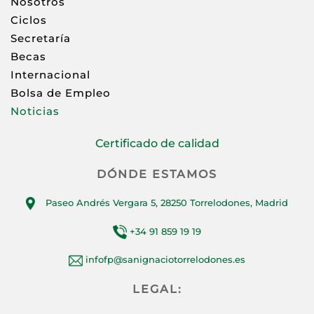
Nosotros
Ciclos
Secretaría
Becas
Internacional
Bolsa de Empleo
Noticias
Certificado de calidad
DÓNDE ESTAMOS
Paseo Andrés Vergara 5, 28250 Torrelodones, Madrid
+34 91 859 19 19
infofp@sanignaciotorrelodones.es
LEGAL: