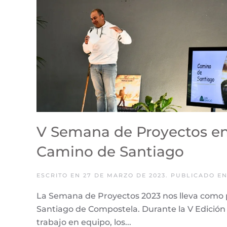
V Semana de Proyectos en
Camino de Santiago
ESCRITO EN
27 DE MARZO DE 2023
. PUBLICADO E
La Semana de Proyectos 2023 nos lleva como 
Santiago de Compostela. Durante la V Edició
trabajo en equipo, los...