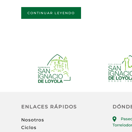
CONTINUAR LEYENDO
ENLACES RÁPIDOS
DÓND
Paseo
Nosotros
Torrelodo
Ciclos