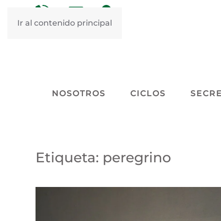
&nbsp
&nbsp
Ir al contenido principal
NOSOTROS
CICLOS
SECRE
Etiqueta:
peregrino