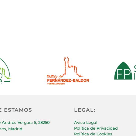
E ESTAMOS
LEGAL:
 Andrés Vergara 5, 28250
Aviso Legal
Política de Privacidad
nes, Madrid
Política de Cookies