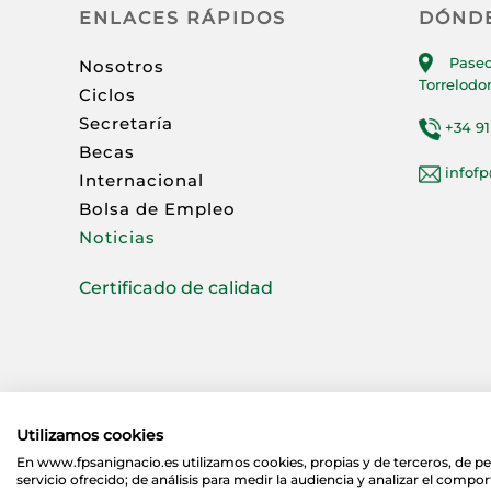
ENLACES RÁPIDOS
DÓND
Paseo
Nosotros
Torrelodo
Ciclos
Secretaría
+34 91
Becas
infof
Internacional
Bolsa de Empleo
Noticias
Certificado de calidad
Utilizamos cookies
En www.fpsanignacio.es utilizamos cookies, propias y de terceros, de pe
servicio ofrecido; de análisis para medir la audiencia y analizar el compo