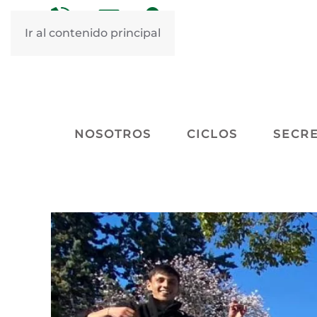
&nbsp
&nbsp
Ir al contenido principal
NOSOTROS
CICLOS
SECRE