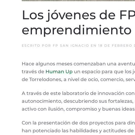
Los jóvenes de F
emprendimiento 
ESCRITO POR
FP SAN IGNACIO
EN
18 DE FEBRERO 
Hace algunos meses comenzaban una aventura
través de
Human Up
un espacio para que los j
de Torrelodones, a nivel de ocio, comercio, ser
A través de este laboratorio de innovación co
autonocimiento, descubriendo sus fortalezas, 
activo con ilusión, compromiso y buenas ideas
Con la presentación de dos proyectos para din
han potenciado las habilidades y actitudes de