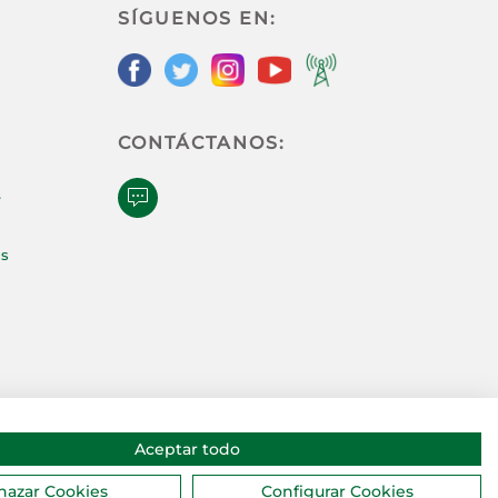
SÍGUENOS EN:
CONTÁCTANOS:
e
as
Aceptar todo
hazar Cookies
Configurar Cookies